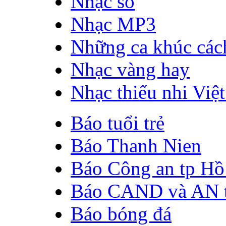
Nhạc số
Nhạc MP3
Những ca khúc cá
Nhạc vàng hay
Nhạc thiếu nhi Việ
Báo tuổi trẻ
Báo Thanh Nien
Báo Công an tp Hồ
Báo CAND và AN t
Báo bóng đá