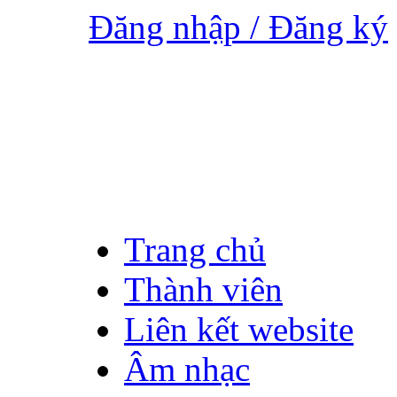
Đăng nhập / Đăng ký
Trang chủ
Thành viên
Liên kết website
Âm nhạc