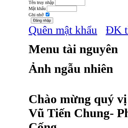
Tên truy nhập
Mật khẩu
Ghi nhớ
Quên mật khẩu
ĐK t
Menu tài nguyên
Ảnh ngẫu nhiên
Chào mừng quý vị 
Vũ Tiến Chung- 
Cống.