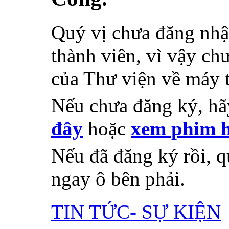
Quý vị chưa đăng nhậ
thành viên, vì vậy chư
của Thư viện về máy 
Nếu chưa đăng ký, h
đây
hoặc
xem phim h
Nếu đã đăng ký rồi, q
ngay ô bên phải.
TIN TỨC- SỰ KIỆN