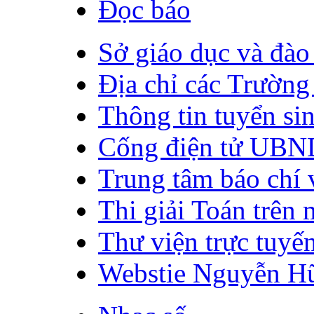
Đọc báo
Sở giáo dục và đào
Địa chỉ các Trường
Thông tin tuyển sin
Cống điện tử UBN
Trung tâm báo chí 
Thi giải Toán trên
Thư viện trực tuyến
Webstie Nguyễn H