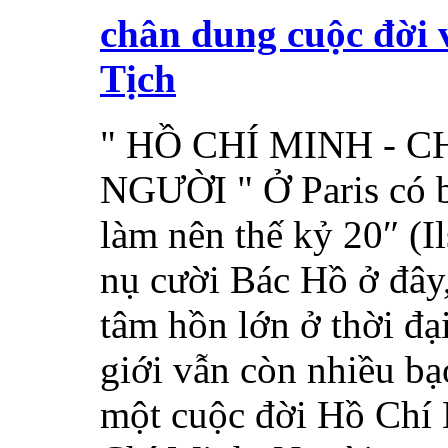
chân dung cuộc đời 
Tịch
" HỒ CHÍ MINH -
NGƯỜI " Ở Paris có 
làm nên thế kỷ 20″ (Il
nụ cười Bác Hồ ở đây,
tâm hồn lớn ở thời đạ
giới vẫn còn nhiều bạ
một cuộc đời Hồ Chí