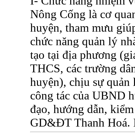
I- Chức năng nhiệm 
Nông Cống là cơ qu
huyện, tham mưu giú
chức năng quản lý nh
tạo tại địa phương (g
THCS, các trường dân 
huyện), chịu sự quản 
công tác của UBND hu
đạo, hướng dẫn, kiểm
GD&ĐT Thanh Hoá. II