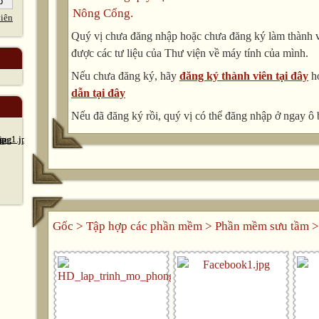
Nông Cống.
iên
Quý vị chưa đăng nhập hoặc chưa đăng ký làm thành vi
được các tư liệu của Thư viện về máy tính của mình.
Nếu chưa đăng ký, hãy
đăng ký thành viên tại đây
h
dẫn tại đây
Nếu đã đăng ký rồi, quý vị có thể đăng nhập ở ngay ô 
Gốc
>
Tập hợp các phần mềm
>
Phần mềm sưu tầm
>