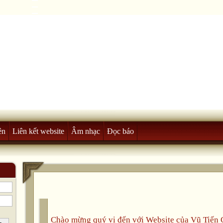
ên
Liên kết website
Âm nhạc
Đọc báo
Chào mừng quý vị đến với Website của Vũ Tiế