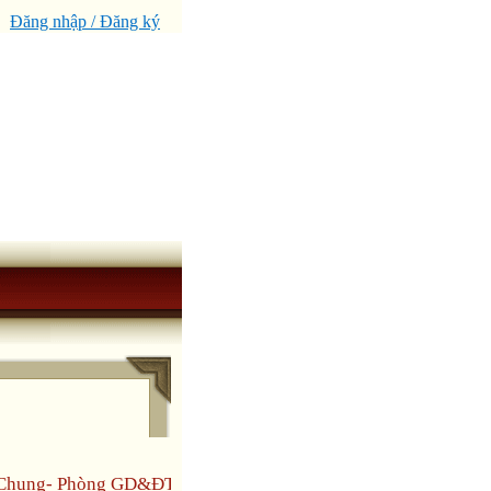
Đăng nhập / Đăng ký
n Chung- Phòng GD&ĐT