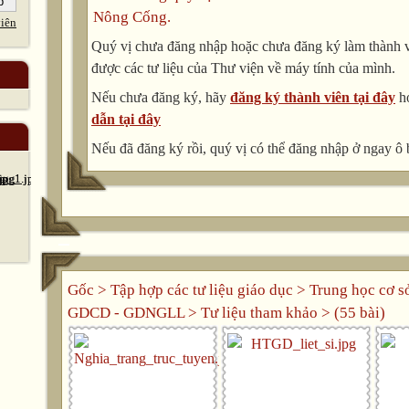
Nông Cống.
iên
Quý vị chưa đăng nhập hoặc chưa đăng ký làm thành vi
được các tư liệu của Thư viện về máy tính của mình.
Nếu chưa đăng ký, hãy
đăng ký thành viên tại đây
h
dẫn tại đây
Nếu đã đăng ký rồi, quý vị có thể đăng nhập ở ngay ô 
Gốc
>
Tập hợp các tư liệu giáo dục
>
Trung học cơ s
GDCD - GDNGLL
>
Tư liệu tham khảo
> (55 bài)