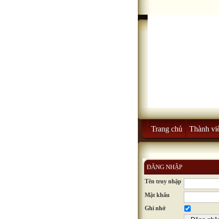
Trang chủ
Thành vi
ĐĂNG NHẬP
Tên truy nhập
Mật khẩu
Ghi nhớ