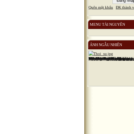
Quên mật khẩu
ĐK thành v
MENU TÀI NGUYÊN
ẢNH NGẪU NHIÊN