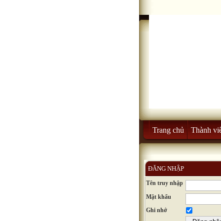
Trang chủ
Thành vi
ĐĂNG NHẬP
Tên truy nhập
Mật khẩu
Ghi nhớ