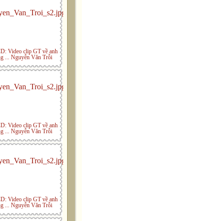
: Video clip GT về anh
ng ... Nguyễn Văn Trỗi
: Video clip GT về anh
ng ... Nguyễn Văn Trỗi
: Video clip GT về anh
ng ... Nguyễn Văn Trỗi