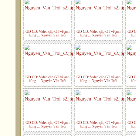
GD CD: Video clip GT về anh
GD CD: Video clip GT về anh
GD CD
hùng ... Nguyễn Văn Trỗi
hùng ... Nguyễn Văn Trỗi
hù
GD CD: Video clip GT về anh
GD CD: Video clip GT về anh
GD CD
hùng ... Nguyễn Văn Trỗi
hùng ... Nguyễn Văn Trỗi
hù
GD CD: Video clip GT về anh
GD CD: Video clip GT về anh
GD CD
hùng ... Nguyễn Văn Trỗi
hùng ... Nguyễn Văn Trỗi
hù