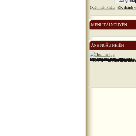
Quên mật khẩu
ĐK thành v
MENU TÀI NGUYÊN
ẢNH NGẪU NHIÊN