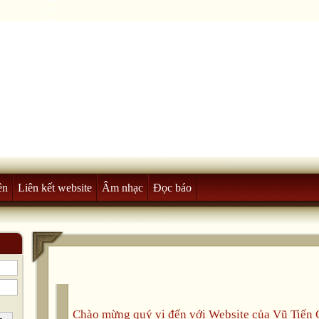
ên
Liên kết website
Âm nhạc
Đọc báo
Chào mừng quý vị đến với Website của Vũ Tiế