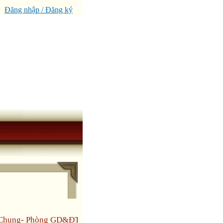
Đăng nhập / Đăng ký
n Chung- Phòng GD&ĐT