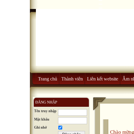
Trang chủ
Thành viên
Liên kết website
Âm n
ĐĂNG NHẬP
Tên truy nhập
Mật khẩu
Ghi nhớ
Chào mừng