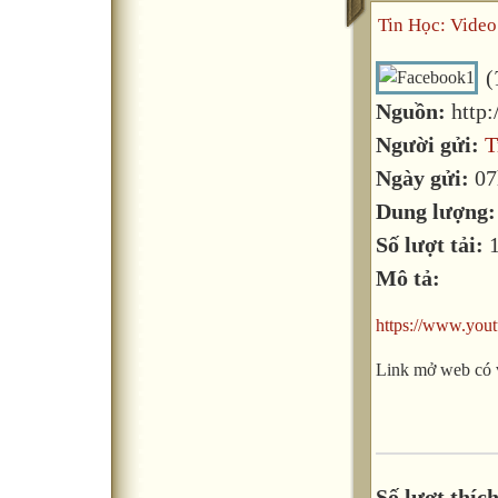
Tin Học: Video
(
Nguồn:
http
Người gửi:
T
Ngày gửi:
07
Dung lượng
Số lượt tải:
Mô tả:
https://www.yo
Link mở web có 
Số lượt thích