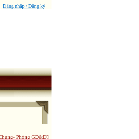
Đăng nhập / Đăng ký
n Chung- Phòng GD&ĐT