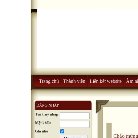
Trang chủ
Thành viên
Liên kết website
Âm n
ĐĂNG NHẬP
Tên truy nhập
Mật khẩu
Ghi nhớ
Chào mừng