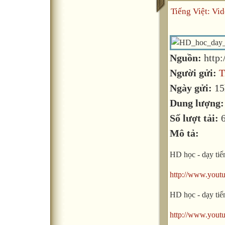
Tiếng Việt: Vid
Nguồn:
http
Người gửi:
T
Ngày gửi:
15
Dung lượng
Số lượt tải:
Mô tả:
HD học - dạy tiến
http://www.you
HD học - dạy tiến
http://www.you