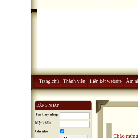
Trang chủ
Thành viên
Liên kết website
Âm n
ĐĂNG NHẬP
Tên truy nhập
Mật khẩu
Ghi nhớ
Chào mừng