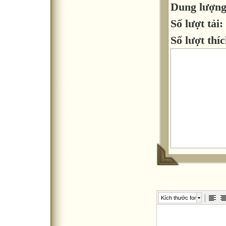
Dung lượn
Số lượt tải:
Số lượt thíc
Kích thước font