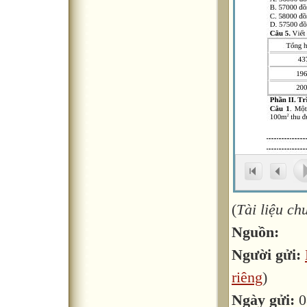
(
Tài liệu c
Nguồn:
Người gửi:
riêng
)
Ngày gửi:
0