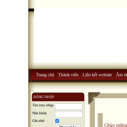
Trang chủ
Thành viên
Liên kết website
Âm n
ĐĂNG NHẬP
Tên truy nhập
Mật khẩu
Ghi nhớ
Chào mừng