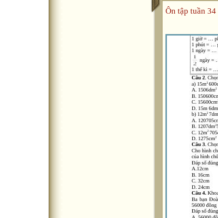
Ôn tập tuần 34