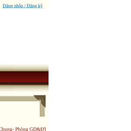
Đăng nhập / Đăng ký
n Chung- Phòng GD&ĐT