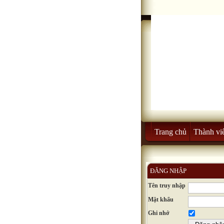
Trang chủ
Thành vi
ĐĂNG NHẬP
Tên truy nhập
Mật khẩu
Ghi nhớ