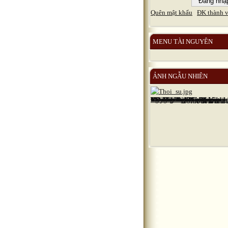
Quên mật khẩu
ĐK thành v
MENU TÀI NGUYÊN
ẢNH NGẪU NHIÊN