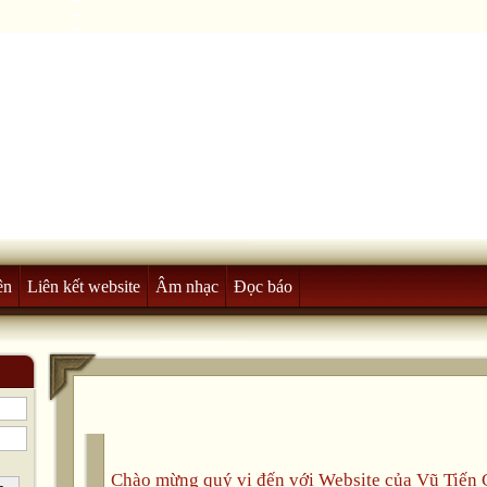
ên
Liên kết website
Âm nhạc
Đọc báo
Chào mừng quý vị đến với Website của Vũ Tiế