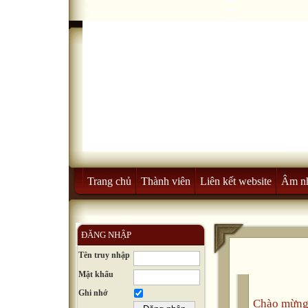
Trang chủ
Thành viên
Liên kết website
Âm n
ĐĂNG NHẬP
Tên truy nhập
Mật khẩu
Ghi nhớ
Chào mừng