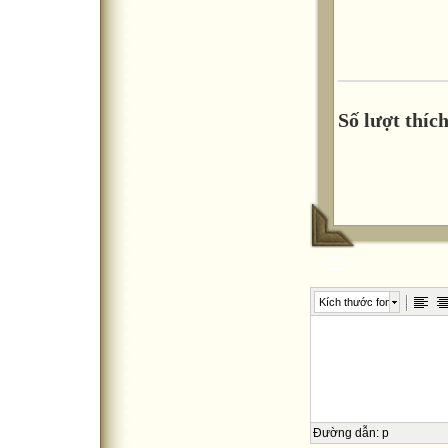
Số lượt thích
Kích thước font
Đường dẫn
:
p