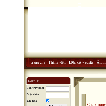
Trang chủ
Thành viên
Liên kết website
Âm n
ĐĂNG NHẬP
Tên truy nhập
Mật khẩu
Ghi nhớ
Chào mừng