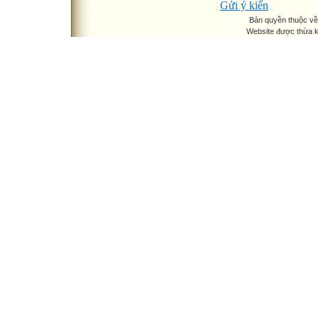
Gửi ý kiến
Bản quyền thuộc v
Website được thừa 