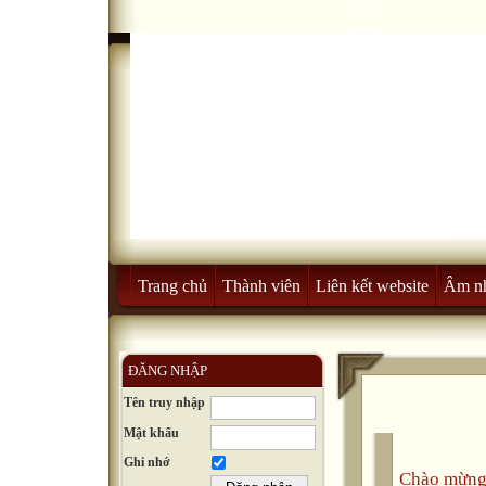
Trang chủ
Thành viên
Liên kết website
Âm n
ĐĂNG NHẬP
Tên truy nhập
Mật khẩu
Ghi nhớ
Chào mừng