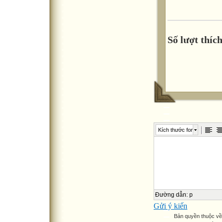
Số lượt thích
Kích thước font
Đường dẫn
:
p
Gửi ý kiến
Bản quyền thuộc v