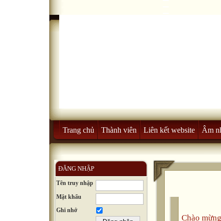
Trang chủ
Thành viên
Liên kết website
Âm n
ĐĂNG NHẬP
Tên truy nhập
Mật khẩu
Ghi nhớ
Chào mừng