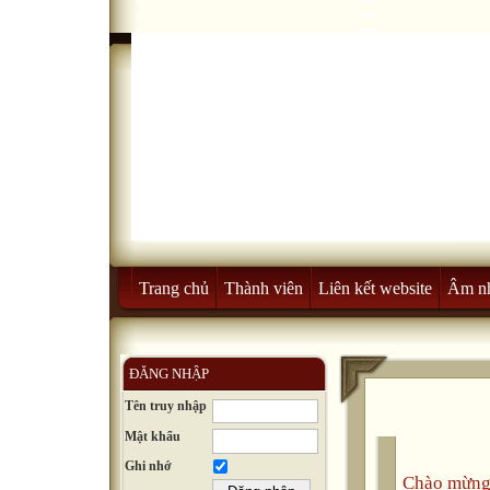
Trang chủ
Thành viên
Liên kết website
Âm n
ĐĂNG NHẬP
Tên truy nhập
Mật khẩu
Ghi nhớ
Chào mừng