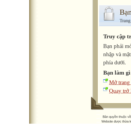
Bạn
Trang
Truy cập t
Bạn phải mở
nhập và mật
phía dưới.
Bạn làm gì
Mở trang
Quay trở l
Bản quyền thuộc v
Website được thừa 