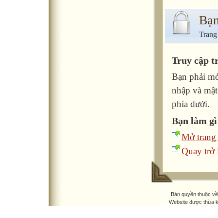
Bạn
Trang
Truy cập t
Bạn phải mở
nhập và mật
phía dưới.
Bạn làm gì
Mở trang
Quay trở l
Bản quyền thuộc v
Website được thừa 