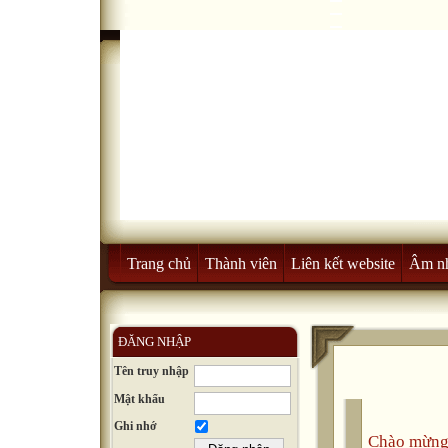
Trang chủ
Thành viên
Liên kết website
Âm n
ĐĂNG NHẬP
Tên truy nhập
Mật khẩu
Ghi nhớ
Chào mừng