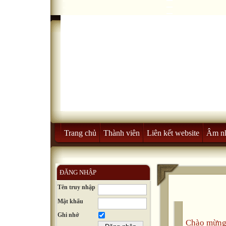
Trang chủ
Thành viên
Liên kết website
Âm n
ĐĂNG NHẬP
Tên truy nhập
Mật khẩu
Ghi nhớ
Chào mừng