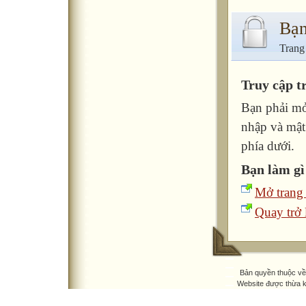
Bạn
Trang
Truy cập t
Bạn phải mở
nhập và mật
phía dưới.
Bạn làm gì
Mở trang
Quay trở l
Bản quyền thuộc v
Website được thừa 