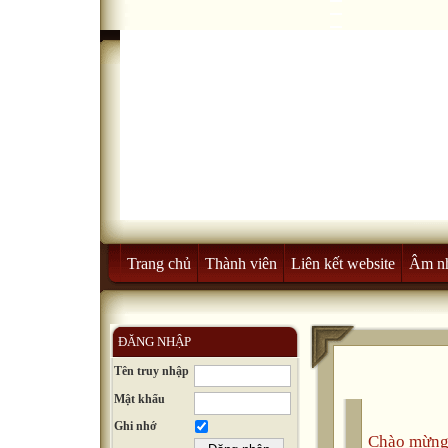
Trang chủ
Thành viên
Liên kết website
Âm n
ĐĂNG NHẬP
Tên truy nhập
Mật khẩu
Ghi nhớ
Chào mừng