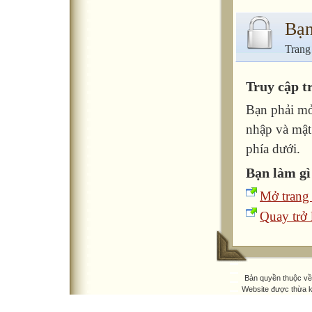
Bạn
Trang
Truy cập t
Bạn phải mở
nhập và mật
phía dưới.
Bạn làm gì
Mở trang
Quay trở l
Bản quyền thuộc v
Website được thừa 