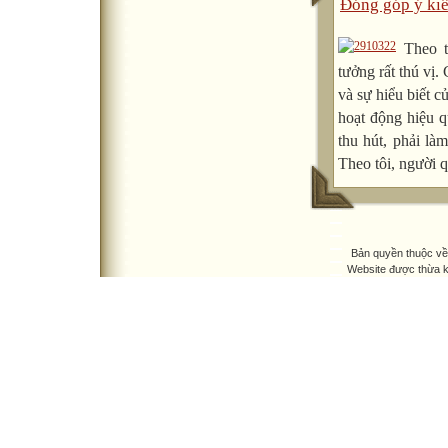
Đóng góp ý kiế
Theo 
tưởng rất thú vị.
và sự hiểu biết 
hoạt động hiệu q
thu hút, phải là
Theo tôi, người q
Bản quyền thuộc v
Website được thừa 