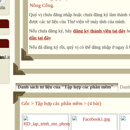
Nông Cống.
iên
Quý vị chưa đăng nhập hoặc chưa đăng ký làm thành vi
được các tư liệu của Thư viện về máy tính của mình.
Nếu chưa đăng ký, hãy
đăng ký thành viên tại đây
h
dẫn tại đây
Nếu đã đăng ký rồi, quý vị có thể đăng nhập ở ngay ô 
Danh sách tư liệu của "Tập hợp các phần mềm"
Danh
Gốc
>
Tập hợp các phần mềm
> (4 bài)