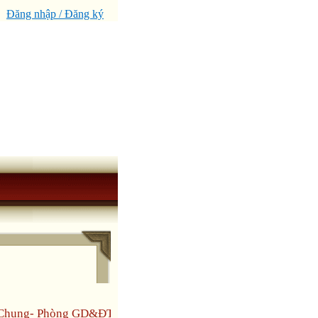
Đăng nhập / Đăng ký
n Chung- Phòng GD&ĐT