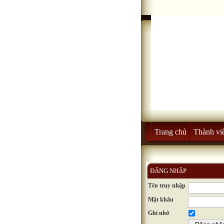
Trang chủ
Thành vi
ĐĂNG NHẬP
Tên truy nhập
Mật khẩu
Ghi nhớ