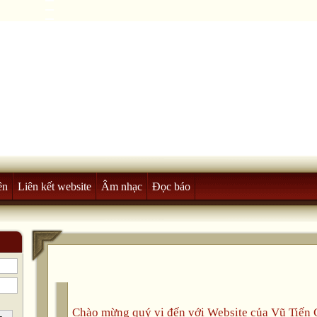
ên
Liên kết website
Âm nhạc
Đọc báo
Chào mừng quý vị đến với Website của Vũ Tiế