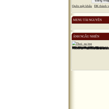
Quên mật khẩu
ĐK thành v
MENU TÀI NGUYÊN
ẢNH NGẪU NHIÊN