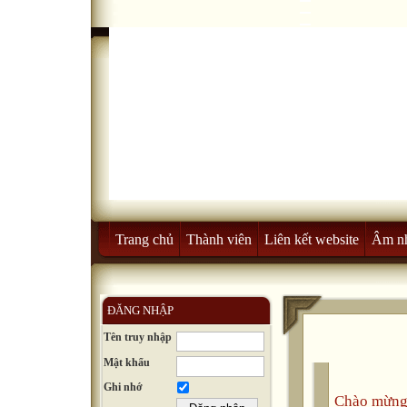
Trang chủ
Thành viên
Liên kết website
Âm n
ĐĂNG NHẬP
Tên truy nhập
Mật khẩu
Ghi nhớ
Chào mừng