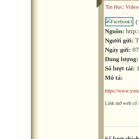
Tin Học: Video
(
Nguồn:
http
Người gửi:
T
Ngày gửi:
07
Dung lượng
Số lượt tải:
Mô tả:
https://www.yo
Link mở web có 
Số lượt thích