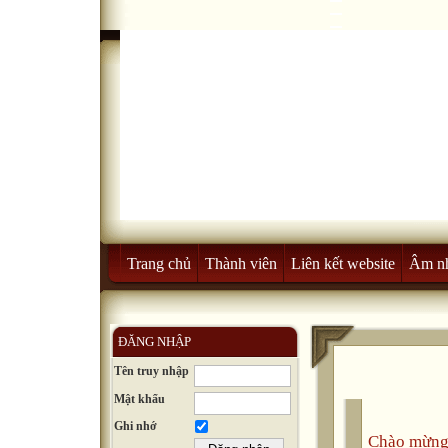
Trang chủ
Thành viên
Liên kết website
Âm n
ĐĂNG NHẬP
Tên truy nhập
Mật khẩu
Ghi nhớ
Chào mừng