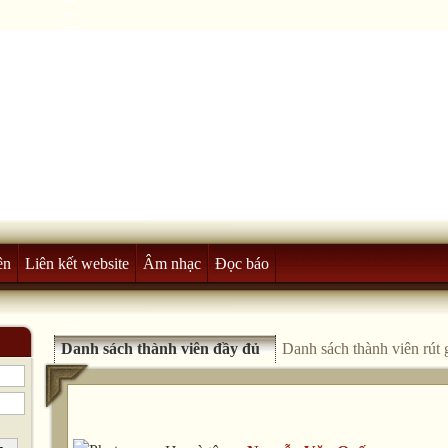
ên
Liên kết website
Âm nhạc
Đọc báo
Danh sách thành viên đầy đủ
Danh sách thành viên rút