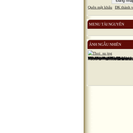
Quên mật khẩu
ĐK thành v
MENU TÀI NGUYÊN
ẢNH NGẪU NHIÊN