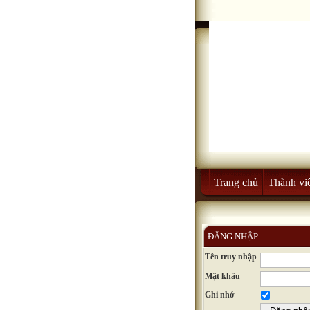
Trang chủ
Thành vi
ĐĂNG NHẬP
Tên truy nhập
Mật khẩu
Ghi nhớ