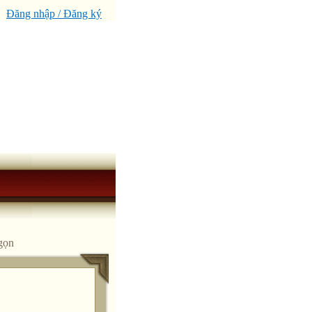
Đăng nhập / Đăng ký
 gọn