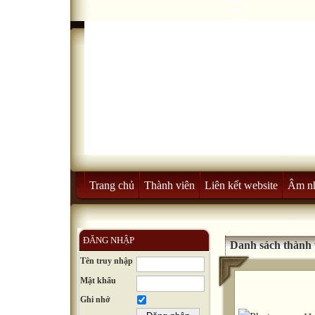
Trang chủ
Thành viên
Liên kết website
Âm n
ĐĂNG NHẬP
Danh sách thành 
Tên truy nhập
Mật khẩu
Ghi nhớ