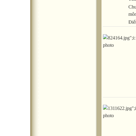
Chu
mô
Điể