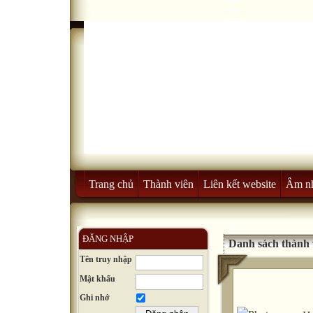
Trang chủ
Thành viên
Liên kết website
Âm n
ĐĂNG NHẬP
Danh sách thành 
Tên truy nhập
Mật khẩu
Ghi nhớ