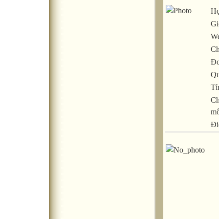
Họ
Gi
We
Ch
Đơ
Qu
Tỉ
Ch
m
Đi