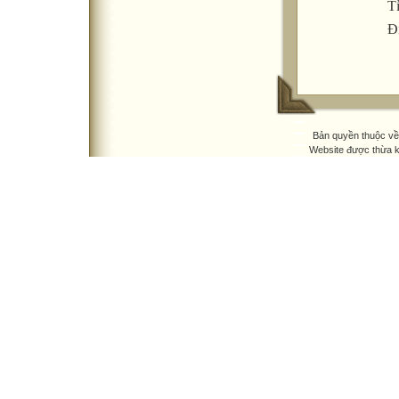
T
Đ
Bản quyền thuộc v
Website được thừa 