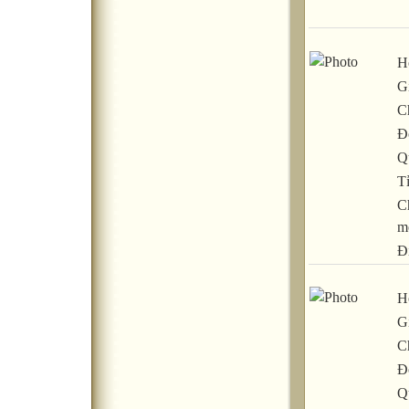
H
Gi
C
Đ
Q
T
C
m
Đ
H
Gi
C
Đ
Q