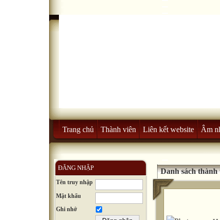
Trang chủ
Thành viên
Liên kết website
Âm n
ĐĂNG NHẬP
Danh sách thành 
Tên truy nhập
Mật khẩu
Ghi nhớ