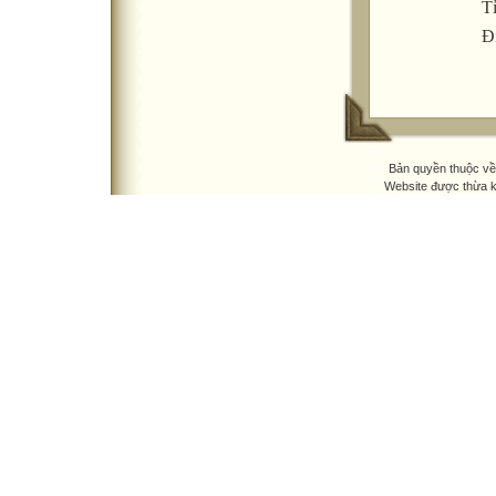
T
Đ
Bản quyền thuộc v
Website được thừa 